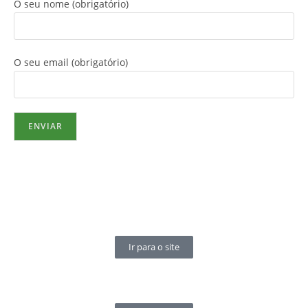
O seu nome (obrigatório)
O seu email (obrigatório)
Ir para o site