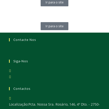
Ir para o site
Ir para o site
Contacte Nos
Siga-Nos
Contactos
Localização:
Pcta. Nossa Sra. Rosário, 146, 4º Dto. - 2750-